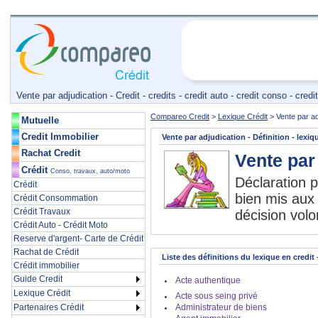
Vente par adjudication - Credit - credits - credit auto - credit conso - cre
Compareo Credit
>
Lexique Crédit
>
Vente par ad
Mutuelle
Credit Immobilier
Vente par adjudication
- Définition - lexiq
Rachat Credit
Vente par 
Crédit
Conso, travaux, auto/moto
Déclaration pa
Crédit
bien mis aux 
Crédit Consommation
Crédit Travaux
décision volo
Crédit Auto - Crédit Moto
Reserve d'argent- Carte de Crédit
Rachat de Crédit
Liste des définitions du lexique en credit 
Crédit immobilier
Guide Credit
Acte authentique
Lexique Crédit
Acte sous seing privé
Partenaires Crédit
Administrateur de biens